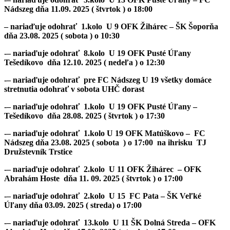
Nádszeg dňa 11.09. 2025 ( štvrtok ) o 18:00
– nariaďuje odohrať 1.kolo U 9 OFK Žihárec – ŠK Šoporňa
dňa 23.08. 2025 ( sobota ) o 10:30
-– nariaďuje odohrať 8.kolo U 19 OFK Pusté Úľany
Tešedíkovo dňa 12.10. 2025 ( nedeľa ) o 12:30
-– nariaďuje odohrať pre FC Nádszeg U 19 všetky domáce
stretnutia odohrať v sobota UHČ dorast
-– nariaďuje odohrať 1.kolo U 19 OFK Pusté Úľany –
Tešedíkovo dňa 28.08. 2025 ( štvrtok ) o 17:30
-– nariaďuje odohrať 1.kolo U 19 OFK Matúškovo – FC
Nádszeg dňa 23.08. 2025 ( sobota ) o 17:00 na ihrisku TJ
Družstevník Trstice
-– nariaďuje odohrať 2.kolo U 11 OFK Žihárec – OFK
Abrahám Hoste dňa 11. 09. 2025 ( štvrtok ) o 17:00
-– nariaďuje odohrať 2.kolo U 15 FC Pata – ŠK Veľké
Úľany dňa 03.09. 2025 ( streda) o 17:00
-– nariaďuje odohrať 13.kolo U 11 ŠK Dolná Streda – OFK