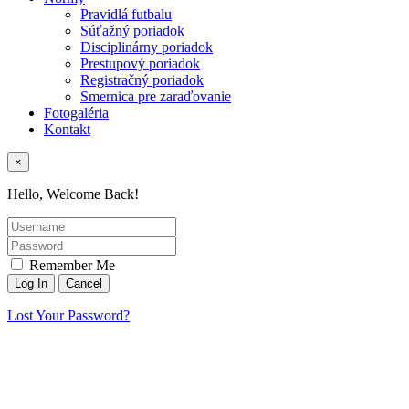
Pravidlá futbalu
Súťažný poriadok
Disciplinárny poriadok
Prestupový poriadok
Registračný poriadok
Smernica pre zaraďovanie
Fotogaléria
Kontakt
×
Hello, Welcome Back!
Remember Me
Lost Your Password?