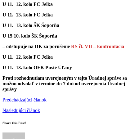
U 11. 12. kolo FC Jelka
U 11. 13. kolo FC Jelka
U 11. 13. kolo ŠK Šoporňa
U 15 10. kolo ŠK Šoporňa
– odstupuje na DK za porušenie
RS čl. VII – konfrontácia
U 11. 12. kolo FC Jelka
U 11. 13. kolo OFK Pusté Úľany
Proti rozhodnutiam uverejneným v tejto Úradnej správe sa
možno odvolať v termíne do 7 dní od uverejnenia Úradnej
správy
Predchádzajúci článok
Nasledujúci článok
Share this Post!