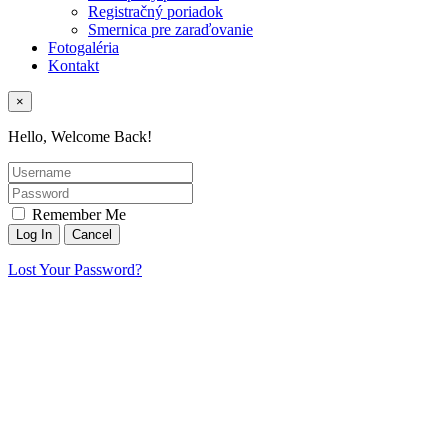
Registračný poriadok
Smernica pre zaraďovanie
Fotogaléria
Kontakt
×
Hello, Welcome Back!
Remember Me
Lost Your Password?