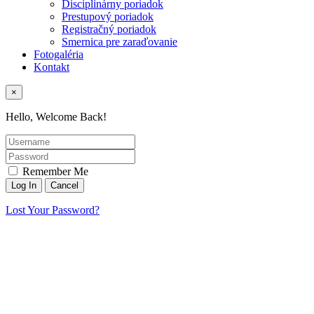
Disciplinárny poriadok
Prestupový poriadok
Registračný poriadok
Smernica pre zaraďovanie
Fotogaléria
Kontakt
×
Hello, Welcome Back!
Remember Me
Lost Your Password?